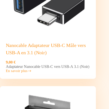
Nanocable Adaptateur USB-C Mâle vers
USB-A en 3.1 (Noir)
9,00 €
Adaptateur Nanocable USB-C vers USB-A 3.1 (Noir)
En savoir plus
Nanocable
Adaptateur USB-
C
Mâle
vers
USB-
A
en
3.1