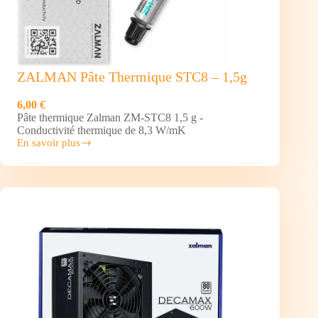
ZALMAN Pâte Thermique STC8 – 1,5g
6,00 €
Pâte thermique Zalman ZM-STC8 1,5 g -
Conductivité thermique de 8,3 W/mK
En savoir plus
ZALMAN
Pâte
Thermique STC8 –
1,5g