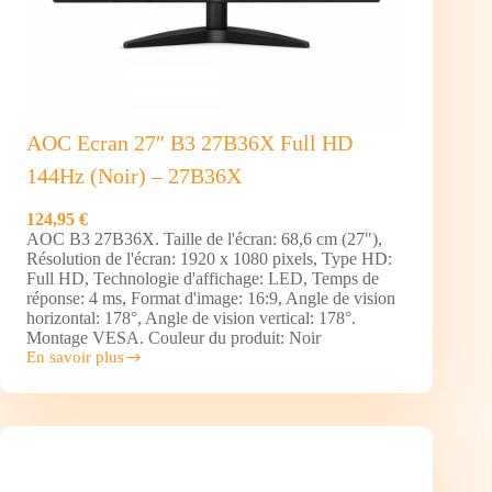
AOC Ecran 27″ B3 27B36X Full HD
144Hz (Noir) – 27B36X
124,95 €
AOC B3 27B36X. Taille de l'écran: 68,6 cm (27"),
Résolution de l'écran: 1920 x 1080 pixels, Type HD:
Full HD, Technologie d'affichage: LED, Temps de
réponse: 4 ms, Format d'image: 16:9, Angle de vision
horizontal: 178°, Angle de vision vertical: 178°.
Montage VESA. Couleur du produit: Noir
En savoir plus
AOC
Ecran
27″
B3
27B36X
Full
HD