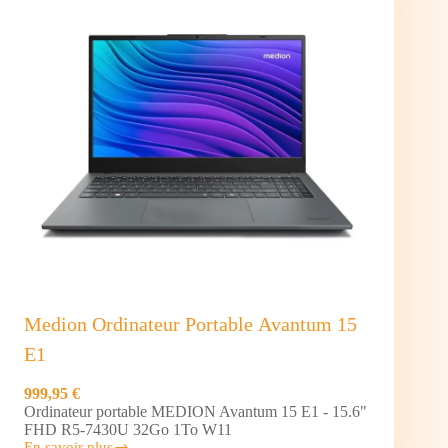
Medion Ordinateur Portable Avantum 15
E1
999,95 €
Ordinateur portable MEDION Avantum 15 E1 - 15.6"
FHD R5-7430U 32Go 1To W11
En savoir plus