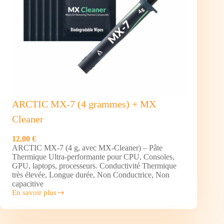
ARCTIC MX-7 (4 grammes) + MX
Cleaner
12,00 €
ARCTIC MX-7 (4 g, avec MX-Cleaner) – Pâte
Thermique Ultra-performante pour CPU, Consoles,
GPU, laptops, processeurs. Conductivité Thermique
très élevée, Longue durée, Non Conductrice, Non
capacitive
En savoir plus
ARCTIC
MX-
7
(4