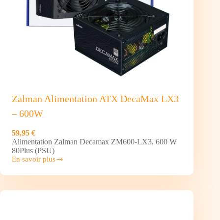
Zalman Alimentation ATX DecaMax LX3
– 600W
59,95 €
Alimentation Zalman Decamax ZM600-LX3, 600 W
80Plus (PSU)
En savoir plus
Zalman
Alimentation
ATX DecaMax
LX3
–
600W