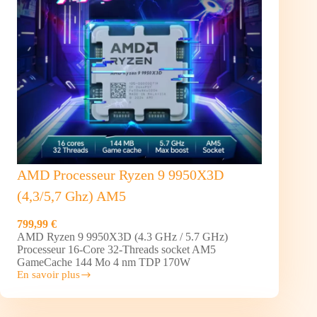
T2U
V2
AMD Processeur Ryzen 9 9950X3D
(4,3/5,7 Ghz) AM5
799,99 €
AMD Ryzen 9 9950X3D (4.3 GHz / 5.7 GHz)
Processeur 16-Core 32-Threads socket AM5
GameCache 144 Mo 4 nm TDP 170W
En savoir plus
AMD
Processeur
Ryzen
9