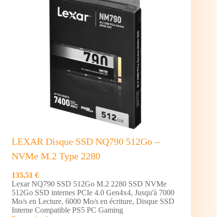
(Noir)
LEXAR Disque SSD NQ790 512Go –
NVMe M.2 Type 2280
135,51 €
Lexar NQ790 SSD 512Go M.2 2280 SSD NVMe
512Go SSD internes PCIe 4.0 Gen4x4, Jusqu'à 7000
Mo/s en Lecture, 6000 Mo/s en écriture, Disque SSD
Interne Compatible PS5 PC Gaming