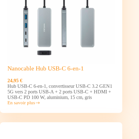
Nanocable Hub USB-C 6-en-1
24,95 €
Hub USB-C 6-en-1, convertisseur USB-C 3.2 GEN1
5G vers 2 ports USB-A + 2 ports USB-C + HDMI +
USB-C PD 100 W, aluminium, 15 cm, gris
En savoir plus
Nanocable
Hub
USB-
C
6-
en-
1