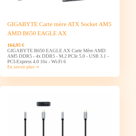
GIGABYTE Carte mère ATX Socket AM5
AMD B650 EAGLE AX
164,95 €
GIGABYTE B650 EAGLE AX Carte Mère AMD
AM5 DDR5 - 4x DDR5 - M.2 PCIe 5.0 - USB 3.1 -
PCI-Express 4.0 16x - Wi-Fi 6
En savoir plus
GIGABYTE
Carte
mère
ATX
Socket
AM5
AMD
B650
EAGLE
AX