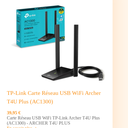
144Hz
(Noir)
–
27B36X
TP-Link Carte Réseau USB WiFi Archer
T4U Plus (AC1300)
39,95 €
Carte Réseau USB WiFi TP-Link Archer T4U Plus
(AC1300) - ARCHER T4U PLUS
En savoir plus