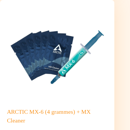
grammes)
+
MX
Cleaner
ARCTIC MX-6 (4 grammes) + MX
Cleaner