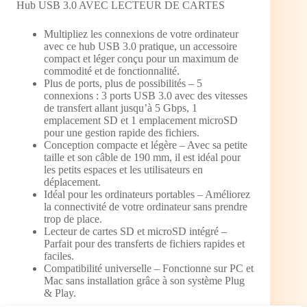
Hub USB 3.0 AVEC LECTEUR DE CARTES
Multipliez les connexions de votre ordinateur
avec ce hub USB 3.0 pratique, un accessoire
compact et léger conçu pour un maximum de
commodité et de fonctionnalité.
Plus de ports, plus de possibilités – 5
connexions : 3 ports USB 3.0 avec des vitesses
de transfert allant jusqu’à 5 Gbps, 1
emplacement SD et 1 emplacement microSD
pour une gestion rapide des fichiers.
Conception compacte et légère – Avec sa petite
taille et son câble de 190 mm, il est idéal pour
les petits espaces et les utilisateurs en
déplacement.
Idéal pour les ordinateurs portables – Améliorez
la connectivité de votre ordinateur sans prendre
trop de place.
Lecteur de cartes SD et microSD intégré –
Parfait pour des transferts de fichiers rapides et
faciles.
Compatibilité universelle – Fonctionne sur PC et
Mac sans installation grâce à son système Plug
& Play.