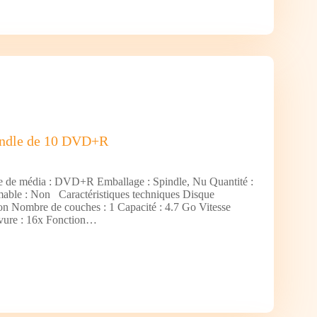
indle de 10 DVD+R
e de média : DVD+R Emballage : Spindle, Nu Quantité :
able : Non Caractéristiques techniques Disque
Non Nombre de couches : 1 Capacité : 4.7 Go Vitesse
ure : 16x Fonction…