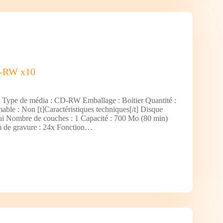
D-RW x10
t] Type de média : CD-RW Emballage : Boitier Quantité :
ble : Non [t]Caractéristiques techniques[/t] Disque
 Oui Nombre de couches : 1 Capacité : 700 Mo (80 min)
 de gravure : 24x Fonction…