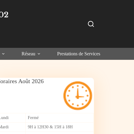
02
Réseau
Prestations de Services
oraires Août 2026
Lundi
Fermé
Mardi
9H à 12H30 & 15H à 18H