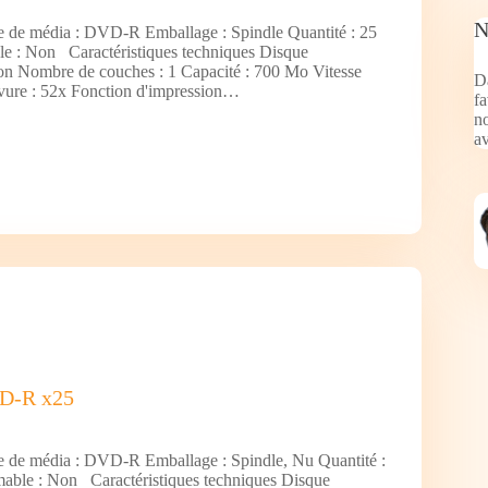
N
e de média : DVD-R Emballage : Spindle Quantité : 25
e : Non Caractéristiques techniques Disque
 Non Nombre de couches : 1 Capacité : 700 Mo Vitesse
Da
ure : 52x Fonction d'impression…
fa
no
av
D-R x25
e de média : DVD-R Emballage : Spindle, Nu Quantité :
able : Non Caractéristiques techniques Disque