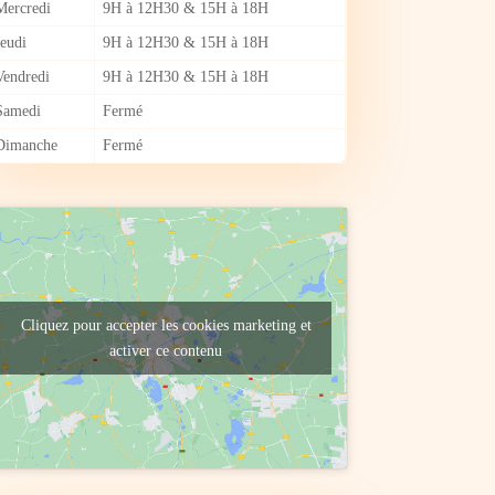
Mercredi
9H à 12H30 & 15H à 18H
Jeudi
9H à 12H30 & 15H à 18H
Vendredi
9H à 12H30 & 15H à 18H
Samedi
Fermé
Dimanche
Fermé
Cliquez pour accepter les cookies marketing et
activer ce contenu