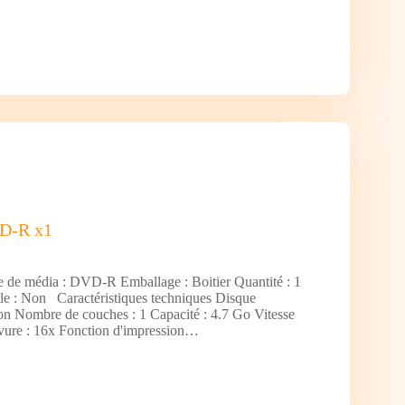
D-R x1
e de média : DVD-R Emballage : Boitier Quantité : 1
e : Non Caractéristiques techniques Disque
Non Nombre de couches : 1 Capacité : 4.7 Go Vitesse
ure : 16x Fonction d'impression…