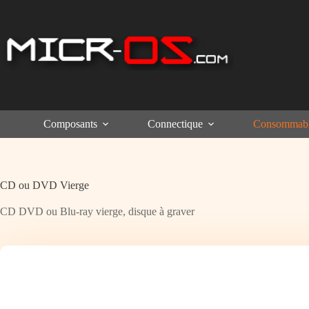
Passer
au
contenu
Composants
Connectique
Consommab
CD ou DVD Vierge
CD DVD ou Blu-ray vierge, disque à graver