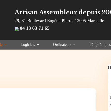
Artisan Assembleur depuis 20
29, 31 Boulevard Eugène Pierre, 13005 Marseille
04 13 63 71 65
le
Logiciels
Ordinateurs
Périphériques
H