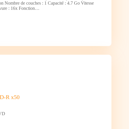
Non Nombre de couches : 1 Capacité : 4.7 Go Vitesse
ure : 16x Fonction…
D-R x50
DVD