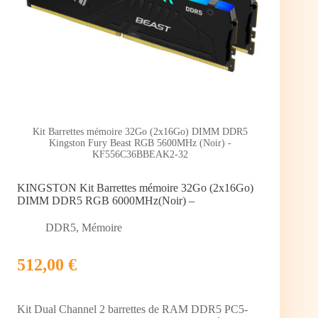
Kit Barrettes mémoire 32Go (2x16Go) DIMM DDR5
Kingston Fury Beast RGB 5600MHz (Noir) -
KF556C36BBEAK2-32
KINGSTON Kit Barrettes mémoire 32Go (2x16Go)
DIMM DDR5 RGB 6000MHz(Noir) –
DDR5
,
Mémoire
512,00 €
Kit Dual Channel 2 barrettes de RAM DDR5 PC5-