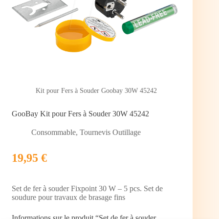
Kit pour Fers à Souder Goobay 30W 45242
GooBay Kit pour Fers à Souder 30W 45242
Consommable
,
Tournevis Outillage
19,95 €
Set de fer à souder Fixpoint 30 W – 5 pcs. Set de
soudure pour travaux de brasage fins
Informations sur le produit “Set de fer à souder