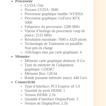
Processeur
CUDA: Oui
Noyaux CUDA: 3840
Processeur graphique famille: NVIDIA
Processeur graphique: GeForce RTX
5060
Fréquence du processeur: 2280 MHz
Vitesse d’horloge du processeur coup de
pouce: 2535 MHz
Résolution maximale: 7680 x 4320 pixels
Technologie de Traitement en parallèle:
Non pris en charge
Affichages max par carte graphique: 4
Mémoire
Mémoire carte graphique distincte: 8 Go
Type de mémoire de l’adaptateur
graphique: GDDR7
Mémoire Bus: 128 bit
Bande passante mémoire (max): 448 Go/s
Connectivité
Type d’interface: PCI Express x8 5.0
Quantité de ports HDMI: 1
Version HDMI: 2.1b
Quantité d’interface DisplayPorts: 3
Version de DisplayPort: 2.1b