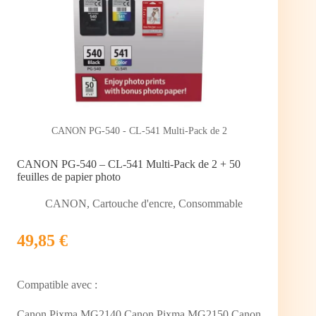
CANON PG-540 - CL-541 Multi-Pack de 2
CANON PG-540 – CL-541 Multi-Pack de 2 + 50
feuilles de papier photo
CANON
,
Cartouche d'encre
,
Consommable
49,85 €
Compatible avec :
Canon Pixma MG2140,Canon Pixma MG2150,Canon