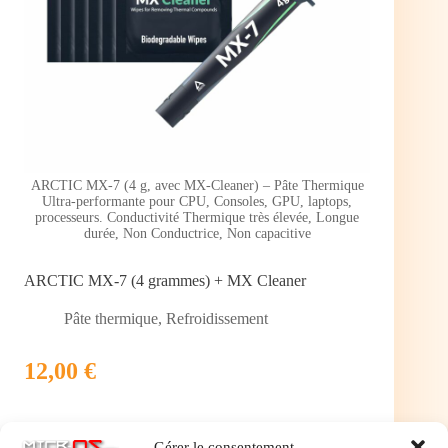
ARCTIC MX-7 (4 g, avec MX-Cleaner) – Pâte Thermique
Ultra-performante pour CPU, Consoles, GPU, laptops,
processeurs. Conductivité Thermique très élevée, Longue
durée, Non Conductrice, Non capacitive
ARCTIC MX-7 (4 grammes) + MX Cleaner
Pâte thermique
,
Refroidissement
12,00 €
Pâte thermique pour processeur (4 grammes) + MX
Gérer le consentement