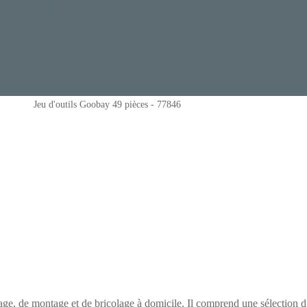
Jeu d'outils Goobay 49 pièces - 77846
age, de montage et de bricolage à domicile. Il comprend une sélection d’o