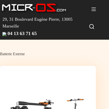
Passer
au
contenu
29, 31 Boulevard Eugène Pierre, 13005
Marseille
04 13 63 71 65
Batterie Externe