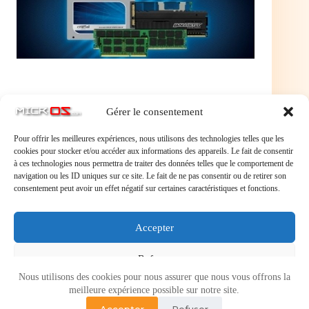
Gérer le consentement
Pour offrir les meilleures expériences, nous utilisons des technologies telles que les
cookies pour stocker et/ou accéder aux informations des appareils. Le fait de consentir
à ces technologies nous permettra de traiter des données telles que le comportement de
navigation ou les ID uniques sur ce site. Le fait de ne pas consentir ou de retirer son
consentement peut avoir un effet négatif sur certaines caractéristiques et fonctions.
Laisser un commentaire
Accepter
Vous devez
vous connecter
pour publier un commentaire.
Refuser
Nous utilisons des cookies pour nous assurer que nous vous offrons la
Voir les préférences
meilleure expérience possible sur notre site.
Accepter
Refuser