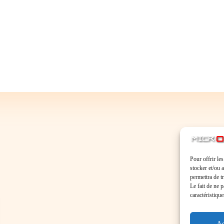
Pour offrir le
stocker et/ou 
permettra de t
Le fait de ne 
caractéristique
Ac