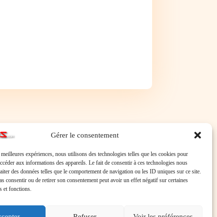
Gérer le consentement
s meilleures expériences, nous utilisons des technologies telles que les cookies pour
accéder aux informations des appareils. Le fait de consentir à ces technologies nous
raiter des données telles que le comportement de navigation ou les ID uniques sur ce site.
pas consentir ou de retirer son consentement peut avoir un effet négatif sur certaines
s et fonctions.
cepter
Refuser
Voir les préférences