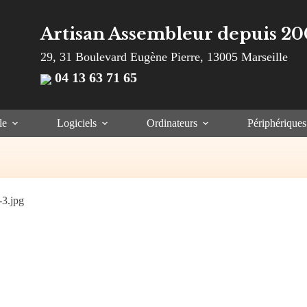
Artisan Assembleur depuis 20
29, 31 Boulevard Eugène Pierre, 13005 Marseille
04 13 63 71 65
le
Logiciels
Ordinateurs
Périphériques
-3.jpg