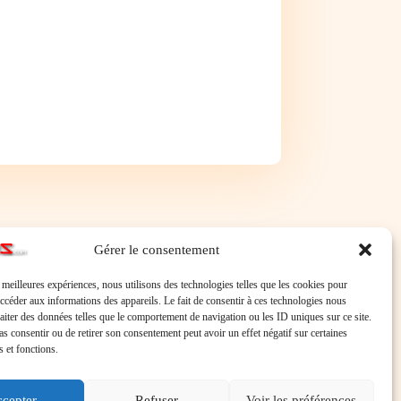
Gérer le consentement
s meilleures expériences, nous utilisons des technologies telles que les cookies pour
accéder aux informations des appareils. Le fait de consentir à ces technologies nous
raiter des données telles que le comportement de navigation ou les ID uniques sur ce site.
pas consentir ou de retirer son consentement peut avoir un effet négatif sur certaines
s et fonctions.
cepter
Refuser
Voir les préférences