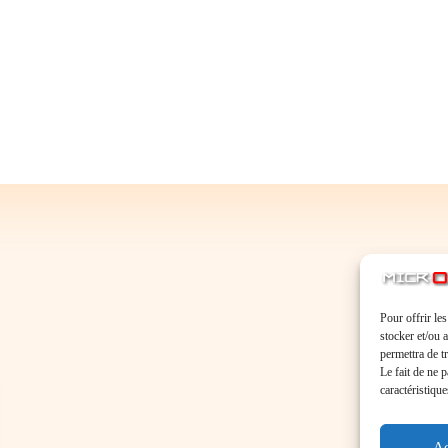
Pour offrir le
stocker et/ou 
permettra de t
Le fait de ne 
caractéristique
Ac