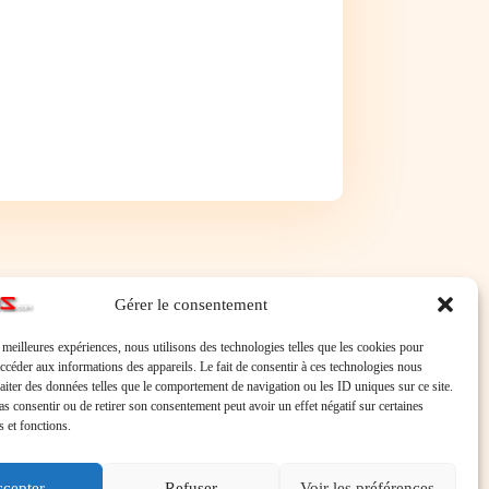
Gérer le consentement
s meilleures expériences, nous utilisons des technologies telles que les cookies pour
accéder aux informations des appareils. Le fait de consentir à ces technologies nous
raiter des données telles que le comportement de navigation ou les ID uniques sur ce site.
pas consentir ou de retirer son consentement peut avoir un effet négatif sur certaines
s et fonctions.
cepter
Refuser
Voir les préférences