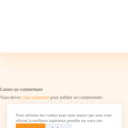
Laisser un commentaire
Vous devez
vous connecter
pour publier un commentaire.
Nous utilisons des cookies pour nous assurer que nous vous
offrons la meilleure expérience possible sur notre site.