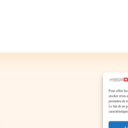
Pour offrir le
stocker et/ou 
permettra de t
Le fait de ne 
caractéristique
Ac