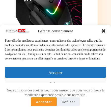
Gérer le consentement
Pour offrir les meilleures expériences, nous utilisons des technologies telles que les
cookies pour stocker et/ou accéder aux informations des appareils. Le fait de consentir
à ces technologies nous permettra de traiter des données telles que le comportement de
navigation ou les ID uniques sur ce site. Le fait de ne pas consentir ou de retirer son
consentement peut avoir un effet négatif sur certaines caractéristiques et fonctions.
Souris filaire - Tapis de souris - Gaming - PRO-M3 -
LED - Personnalisable - Boutons programmables
Accepter
Refuser
Nous utilisons des cookies pour nous assurer que nous vous offrons la
Voir les préférences
meilleure expérience possible sur notre site.
Accepter
Refuser
Politique de cookies
Politique de confidentialité
Copyright © 2026 - Micr-OS.com -
Mention légales