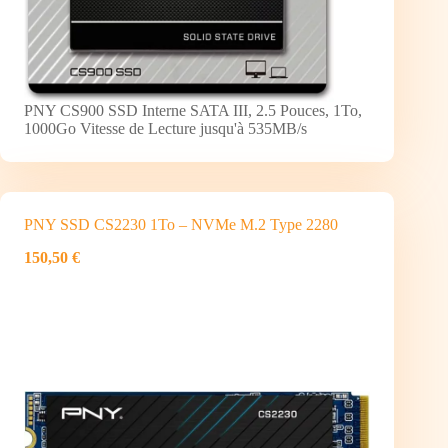
PNY CS900 SSD Interne SATA III, 2.5 Pouces, 1To,
1000Go Vitesse de Lecture jusqu'à 535MB/s
PNY SSD CS2230 1To – NVMe M.2 Type 2280
150,50 €