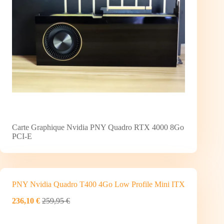
Carte Graphique Nvidia PNY Quadro RTX 4000 8Go
PCI-E
PNY Nvidia Quadro T400 4Go Low Profile Mini ITX
236,10 €
259,95 €