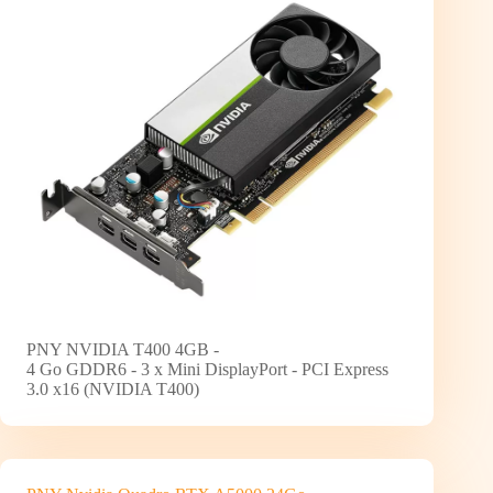
PNY NVIDIA T400 4GB -
4 Go GDDR6 - 3 x Mini DisplayPort - PCI Express
3.0 x16 (NVIDIA T400)