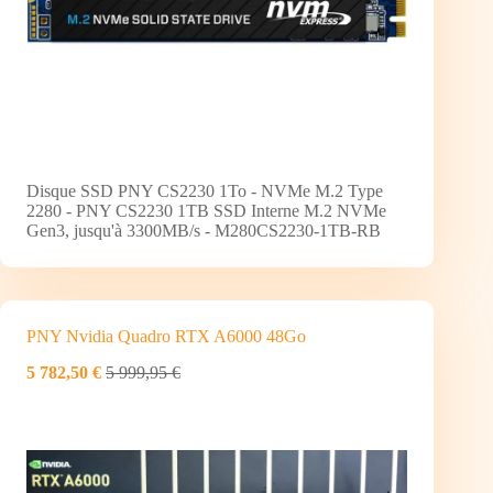
Disque SSD PNY CS2230 1To - NVMe M.2 Type
2280 - PNY CS2230 1TB SSD Interne M.2 NVMe
Gen3, jusqu'à 3300MB/s - M280CS2230-1TB-RB
PNY Nvidia Quadro RTX A6000 48Go
5 782,50 €
5 999,95 €