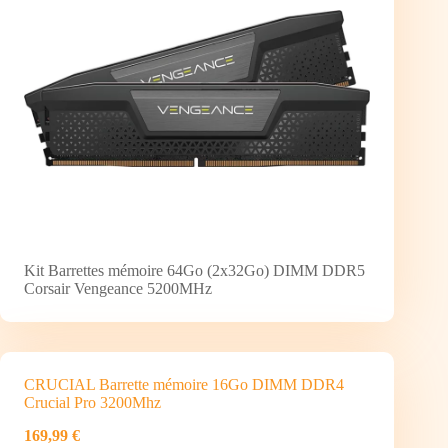
Kit Barrettes mémoire 64Go (2x32Go) DIMM DDR5
Corsair Vengeance 5200MHz
CRUCIAL Barrette mémoire 16Go DIMM DDR4
Crucial Pro 3200Mhz
169,99 €