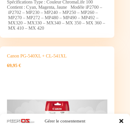
Spécifications Type : Couleur ChromaLife 100
Contient : Cyan, Magenta, Jaune Modèle iP2700 –
iP2702 – MP230 – MP240 – MP250 – MP260 –
MP270 – MP272 – MP480 – MP490 – MP492 –
MX320 – MX330 – MX340 – MX 350 – MX 360 –
MX 410 – MX 420
Canon PG-540XL + CL-541XL
69,95 €
Gérer le consentement