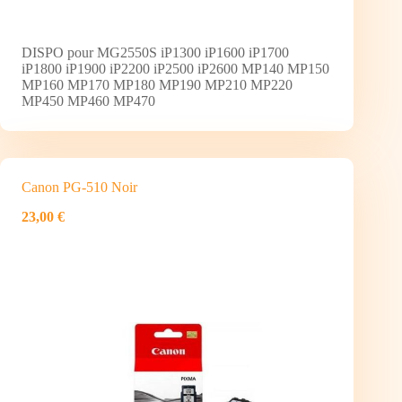
DISPO pour MG2550S iP1300 iP1600 iP1700
iP1800 iP1900 iP2200 iP2500 iP2600 MP140 MP150
MP160 MP170 MP180 MP190 MP210 MP220
MP450 MP460 MP470
Canon PG-510 Noir
23,00 €