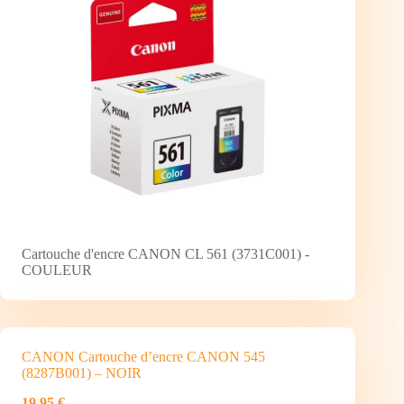
Cartouche d'encre CANON CL 561 (3731C001) -
COULEUR
CANON Cartouche d’encre CANON 545
(8287B001) – NOIR
19,95 €