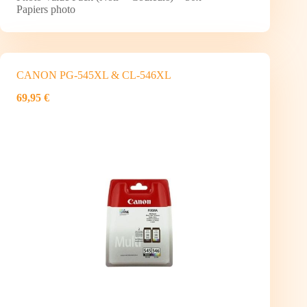
Papiers photo
CANON PG-545XL & CL-546XL
69,95 €