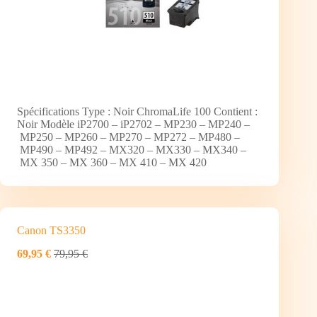
Spécifications Type : Noir ChromaLife 100 Contient :
Noir Modèle iP2700 – iP2702 – MP230 – MP240 –
MP250 – MP260 – MP270 – MP272 – MP480 –
MP490 – MP492 – MX320 – MX330 – MX340 –
MX 350 – MX 360 – MX 410 – MX 420
Canon TS3350
69,95 €
79,95 €