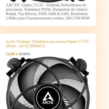
ARCTIC Alpine 23 CO - Ventirad, Refroidisseur de
processeur, Ventilateur PWM, Dissipateur de Chaleur
Radial, Top Blower, AMD AM4 & AM5, Roulement
à Billes pour Fonctionnement continu, 200-2700 RPM
Arctic Ventirad / Ventilateur processeur Alpine 17 CO
(Noir) – ACALP00041A
14,99 €
19,99 €