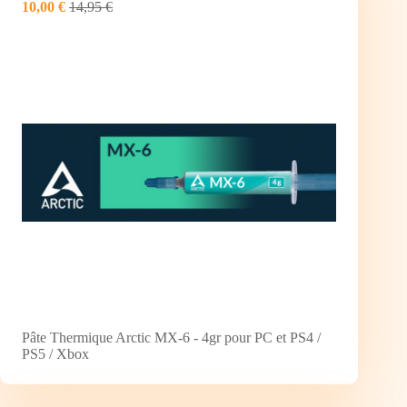
10,00 €
14,95 €
Pâte Thermique Arctic MX-6 - 4gr pour PC et PS4 /
PS5 / Xbox