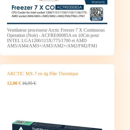
Ventilateur processeur Arctic Freezer 7 X Continuous
Operation (Noir) - ACFRE00085A en 10Cm pour
INTEL LGA1200/115X/775/1700 et AMD
AM5/AM4/AM3+/AM3/AM2+/AM2/FM2/FM1
ARCTIC MX-7 en 4g Pâte Thermique
12,00 €
16,95 €