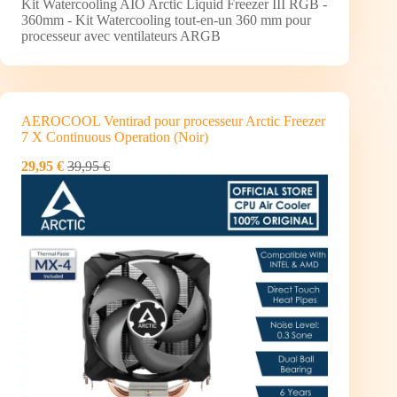
Kit Watercooling AIO Arctic Liquid Freezer III RGB -
360mm - Kit Watercooling tout-en-un 360 mm pour
processeur avec ventilateurs ARGB
AEROCOOL Ventirad pour processeur Arctic Freezer
7 X Continuous Operation (Noir)
29,95 €
39,95 €