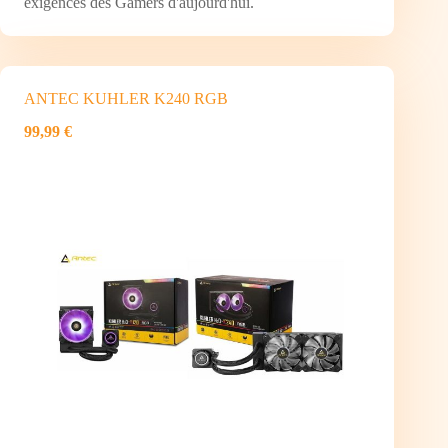
exigences des Gamers d'aujourd'hui.
ANTEC KUHLER K240 RGB
99,99 €