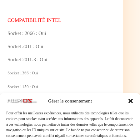
COMPATIBILITÉ INTEL
Socket : 2066 : Oui
Socket 2011 : Oui
Socket 2011-3 : Oui
Socket 1366 : Oui
Socket 1150 : Oui
Socket 1151
: Oui
Gérer le consentement
Pour offrir les meilleures expériences, nous utilisons des technologies telles que les
Socket 1155 : Oui
cookies pour stocker et/ou accéder aux informations des appareils. Le fait de consentir
à ces technologies nous permettra de traiter des données telles que le comportement de
Socket 1156 : Oui
navigation ou les ID uniques sur ce site. Le fait de ne pas consentir ou de retirer son
consentement peut avoir un effet négatif sur certaines caractéristiques et fonctions.