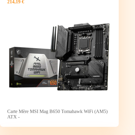
214,19 €
Carte Mère MSI Mag B650 Tomahawk WiFi (AM5)
ATX -