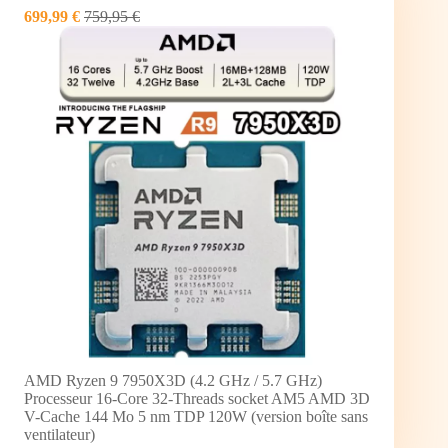
699,99 €
759,95 €
AMD Ryzen 9 7950X3D (4.2 GHz / 5.7 GHz)
Processeur 16-Core 32-Threads socket AM5 AMD 3D
V-Cache 144 Mo 5 nm TDP 120W (version boîte sans
ventilateur)