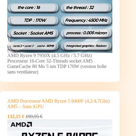
AMD Ryzen 9 7950X (4.5 GHz / 5.7 GHz)
Processeur 16-Core 32-Threads socket AM5
GameCache 80 Mo 5 nm TDP 170W (version boîte
sans ventilateur)
AMD Processeur AMD Ryzen 5 8400F (4,2/4,7Ghz)
AM5 – Sans iGPU
132,15 €
199,95 €