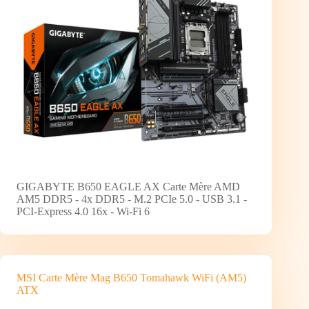
GIGABYTE B650 EAGLE AX Carte Mère AMD
AM5 DDR5 - 4x DDR5 - M.2 PCIe 5.0 - USB 3.1 -
PCI-Express 4.0 16x - Wi-Fi 6
MSI Carte Mère Mag B650 Tomahawk WiFi (AM5)
ATX