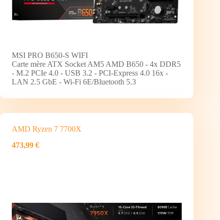
MSI PRO B650-S WIFI
Carte mère ATX Socket AM5 AMD B650 - 4x DDR5
- M.2 PCIe 4.0 - USB 3.2 - PCI-Express 4.0 16x -
LAN 2.5 GbE - Wi-Fi 6E/Bluetooth 5.3
AMD Ryzen 7 7700X
473,99 €