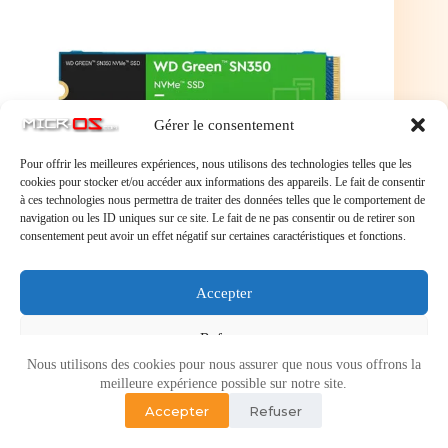
Gérer le consentement
Pour offrir les meilleures expériences, nous utilisons des technologies telles que les
cookies pour stocker et/ou accéder aux informations des appareils. Le fait de consentir
à ces technologies nous permettra de traiter des données telles que le comportement de
navigation ou les ID uniques sur ce site. Le fait de ne pas consentir ou de retirer son
consentement peut avoir un effet négatif sur certaines caractéristiques et fonctions.
Western Digital SSD WD Green SN350 2 To
SSD 2 To M.2 2880 PCIe NVMe 3.0 x4 NAND
Accepter
QLC
Refuser
Nous utilisons des cookies pour nous assurer que nous vous offrons la
Voir les préférences
meilleure expérience possible sur notre site.
Accepter
Refuser
Politique de cookies
Politique de confidentialité
Copyright © 2026 - Micr-OS.com -
Mention légales