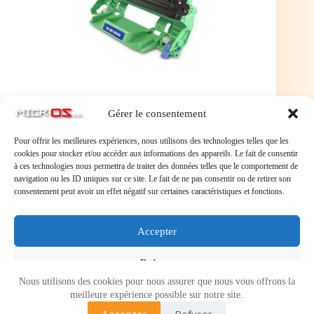
Gérer le consentement
Pour offrir les meilleures expériences, nous utilisons des technologies telles que les
cookies pour stocker et/ou accéder aux informations des appareils. Le fait de consentir
à ces technologies nous permettra de traiter des données telles que le comportement de
navigation ou les ID uniques sur ce site. Le fait de ne pas consentir ou de retirer son
consentement peut avoir un effet négatif sur certaines caractéristiques et fonctions.
Laisser un commentaire
Accepter
Vous devez
vous connecter
pour publier un commentaire.
Refuser
Nous utilisons des cookies pour nous assurer que nous vous offrons la
Voir les préférences
meilleure expérience possible sur notre site.
Accepter
Refuser