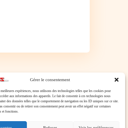
Gérer le consentement
s meilleures expériences, nous utilisons des technologies telles que les cookies pour
accéder aux informations des appareils. Le fait de consentir à ces technologies nous
raiter des données telles que le comportement de navigation ou les ID uniques sur ce site.
pas consentir ou de retirer son consentement peut avoir un effet négatif sur certaines
s et fonctions.
cepter
Refuser
Voir les préférences