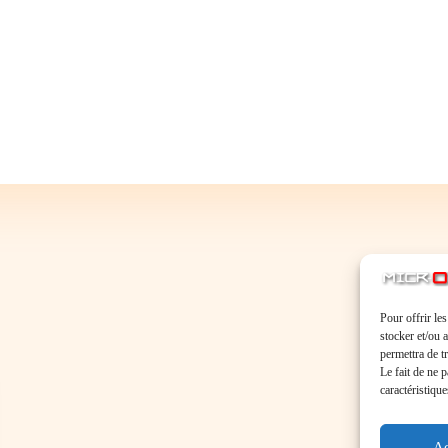
Pour offrir le
stocker et/ou 
permettra de t
Le fait de ne 
caractéristique
Ac