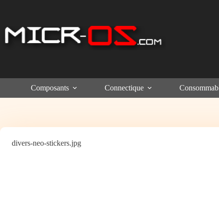
Passer
au
contenu
Composants
Connectique
Consommab
divers-neo-stickers.jpg