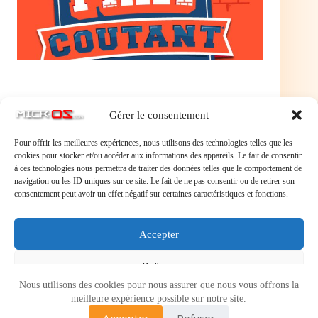
Gérer le consentement
Pour offrir les meilleures expériences, nous utilisons des technologies telles que les
cookies pour stocker et/ou accéder aux informations des appareils. Le fait de consentir
à ces technologies nous permettra de traiter des données telles que le comportement de
navigation ou les ID uniques sur ce site. Le fait de ne pas consentir ou de retirer son
consentement peut avoir un effet négatif sur certaines caractéristiques et fonctions.
Laisser un commentaire
Accepter
Vous devez
vous connecter
pour publier un commentaire.
Refuser
Nous utilisons des cookies pour nous assurer que nous vous offrons la
Voir les préférences
meilleure expérience possible sur notre site.
Accepter
Refuser