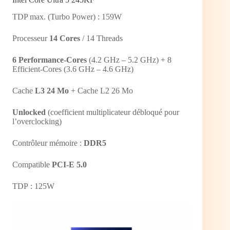
TDP max. (Turbo Power) : 159W
Processeur
14 Cores
/ 14 Threads
6 Performance-Cores
(4.2 GHz – 5.2 GHz) + 8
Efficient-Cores (3.6 GHz – 4.6 GHz)
Cache
L3 24 Mo
+ Cache L2 26 Mo
Unlocked
(coefficient multiplicateur débloqué pour
l’overclocking)
Contrôleur mémoire :
DDR5
Compatible
PCI-E 5.0
TDP : 125W