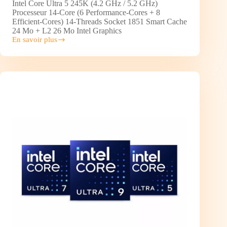
Intel Core Ultra 5 245K (4.2 GHz / 5.2 GHz)
Processeur 14-Core (6 Performance-Cores + 8
Efficient-Cores) 14-Threads Socket 1851 Smart Cache
24 Mo + L2 26 Mo Intel Graphics
En savoir plus
Intel
Processeur Intel Core
Ultra
5
245K
(3.9
GHz
/
5.5
GHz)