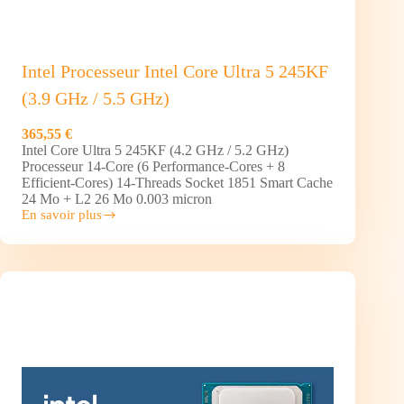
Intel Processeur Intel Core Ultra 5 245KF
(3.9 GHz / 5.5 GHz)
365,55 €
Intel Core Ultra 5 245KF (4.2 GHz / 5.2 GHz)
Processeur 14-Core (6 Performance-Cores + 8
Efficient-Cores) 14-Threads Socket 1851 Smart Cache
24 Mo + L2 26 Mo 0.003 micron
En savoir plus
Intel
Processeur Intel Core
Ultra
5
245KF
(3.9
GHz
/
5.5
GHz)