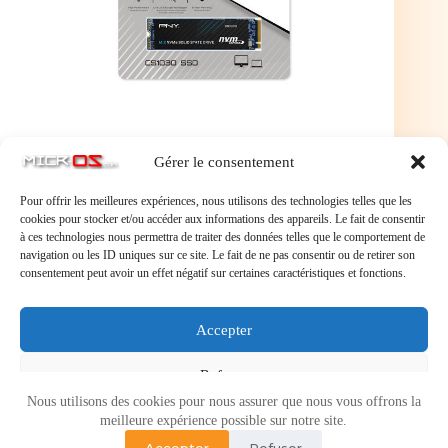
Gérer le consentement
Pour offrir les meilleures expériences, nous utilisons des technologies telles que les
cookies pour stocker et/ou accéder aux informations des appareils. Le fait de consentir
à ces technologies nous permettra de traiter des données telles que le comportement de
navigation ou les ID uniques sur ce site. Le fait de ne pas consentir ou de retirer son
consentement peut avoir un effet négatif sur certaines caractéristiques et fonctions.
Laisser un commentaire
Accepter
Vous devez
vous connecter
pour publier un commentaire.
Refuser
Nous utilisons des cookies pour nous assurer que nous vous offrons la
Voir les préférences
meilleure expérience possible sur notre site.
Accepter
Refuser