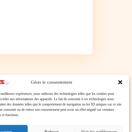
Gérer le consentement
s meilleures expériences, nous utilisons des technologies telles que les cookies pour
accéder aux informations des appareils. Le fait de consentir à ces technologies nous
raiter des données telles que le comportement de navigation ou les ID uniques sur ce site.
pas consentir ou de retirer son consentement peut avoir un effet négatif sur certaines
s et fonctions.
cepter
Refuser
Voir les préférences