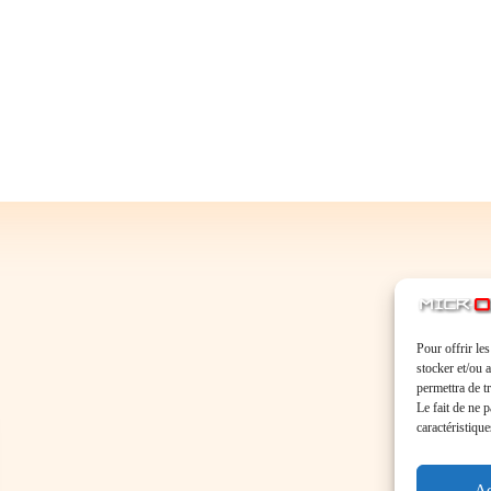
Pour offrir le
stocker et/ou 
permettra de t
Le fait de ne 
caractéristique
Ac