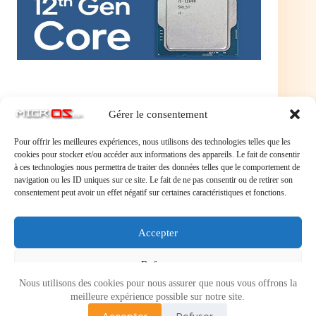
Gérer le consentement
Pour offrir les meilleures expériences, nous utilisons des technologies telles que les
cookies pour stocker et/ou accéder aux informations des appareils. Le fait de consentir
à ces technologies nous permettra de traiter des données telles que le comportement de
navigation ou les ID uniques sur ce site. Le fait de ne pas consentir ou de retirer son
consentement peut avoir un effet négatif sur certaines caractéristiques et fonctions.
Laisser un commentaire
Accepter
Vous devez
vous connecter
pour publier un commentaire.
Refuser
Nous utilisons des cookies pour nous assurer que nous vous offrons la
Voir les préférences
meilleure expérience possible sur notre site.
Accepter
Refuser