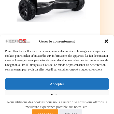
Gérer le consentement
Pour offrir les meilleures expériences, nous utilisons des technologies telles que les
cookies pour stocker et/ou accéder aux informations des appareils. Le fait de consentir
à ces technologies nous permettra de traiter des données telles que le comportement de
navigation ou les ID uniques sur ce site. Le fait de ne pas consentir ou de retirer son
consentement peut avoir un effet négatif sur certaines caractéristiques et fonctions.
Laisser un commentaire
Accepter
Vous devez
vous connecter
pour publier un commentaire.
Refuser
Nous utilisons des cookies pour nous assurer que nous vous offrons la
Voir les préférences
meilleure expérience possible sur notre site.
Accepter
Refuser