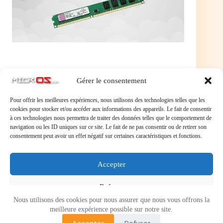
Gérer le consentement
Pour offrir les meilleures expériences, nous utilisons des technologies telles que les
cookies pour stocker et/ou accéder aux informations des appareils. Le fait de consentir
à ces technologies nous permettra de traiter des données telles que le comportement de
navigation ou les ID uniques sur ce site. Le fait de ne pas consentir ou de retirer son
consentement peut avoir un effet négatif sur certaines caractéristiques et fonctions.
Laisser un commentaire
Accepter
Vous devez
vous connecter
pour publier un commentaire.
Refuser
Nous utilisons des cookies pour nous assurer que nous vous offrons la
Voir les préférences
meilleure expérience possible sur notre site.
Accepter
Refuser