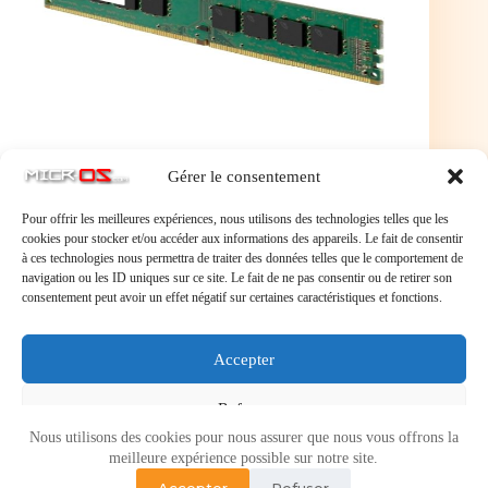
Gérer le consentement
Pour offrir les meilleures expériences, nous utilisons des technologies telles que les
cookies pour stocker et/ou accéder aux informations des appareils. Le fait de consentir
à ces technologies nous permettra de traiter des données telles que le comportement de
navigation ou les ID uniques sur ce site. Le fait de ne pas consentir ou de retirer son
consentement peut avoir un effet négatif sur certaines caractéristiques et fonctions.
Laisser un commentaire
Accepter
Vous devez
vous connecter
pour publier un commentaire.
Refuser
Nous utilisons des cookies pour nous assurer que nous vous offrons la
Voir les préférences
meilleure expérience possible sur notre site.
Accepter
Refuser