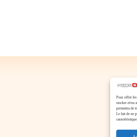
Pour offrir le
stocker et/ou 
permettra de t
Le fait de ne 
caractéristique
Ac