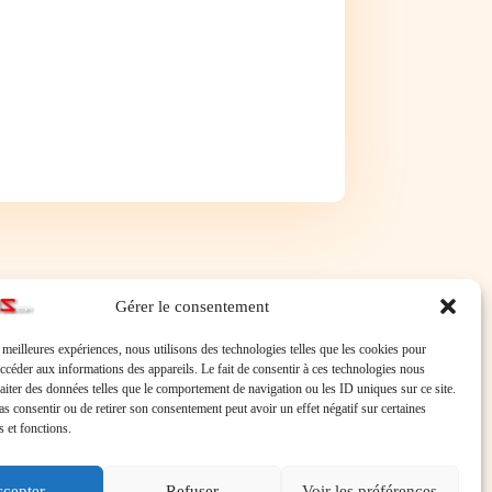
Gérer le consentement
s meilleures expériences, nous utilisons des technologies telles que les cookies pour
accéder aux informations des appareils. Le fait de consentir à ces technologies nous
raiter des données telles que le comportement de navigation ou les ID uniques sur ce site.
pas consentir ou de retirer son consentement peut avoir un effet négatif sur certaines
s et fonctions.
cepter
Refuser
Voir les préférences