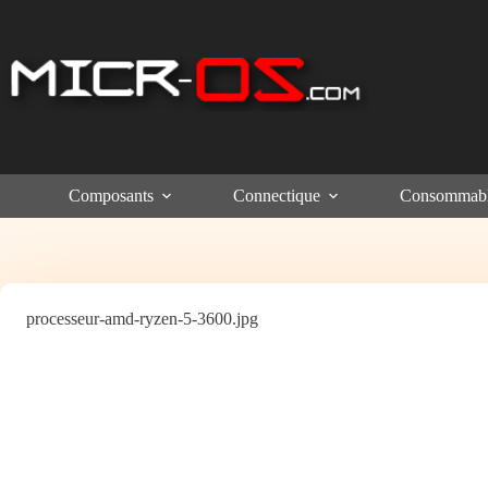
Passer
au
contenu
Composants
Connectique
Consommab
processeur-amd-ryzen-5-3600.jpg