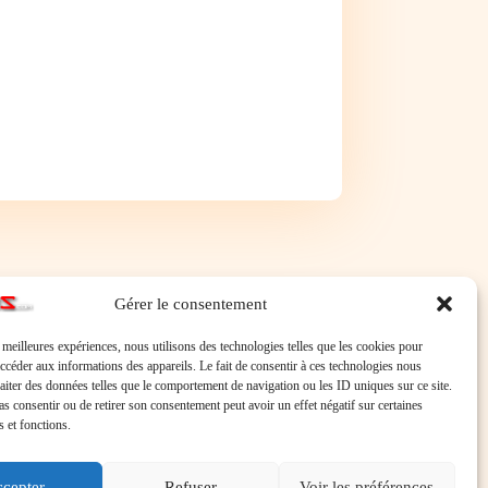
Gérer le consentement
s meilleures expériences, nous utilisons des technologies telles que les cookies pour
accéder aux informations des appareils. Le fait de consentir à ces technologies nous
raiter des données telles que le comportement de navigation ou les ID uniques sur ce site.
pas consentir ou de retirer son consentement peut avoir un effet négatif sur certaines
s et fonctions.
cepter
Refuser
Voir les préférences