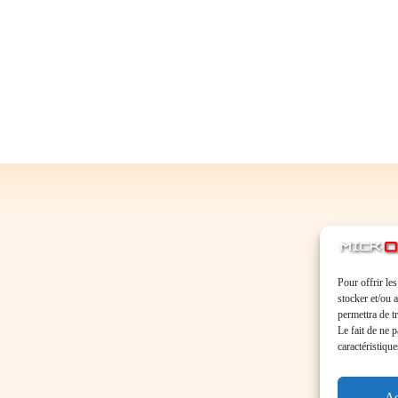
Pour offrir le
stocker et/ou 
permettra de t
Le fait de ne 
caractéristique
Ac