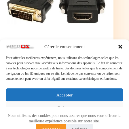
Gérer le consentement
Pour offrir les meilleures expériences, nous utilisons des technologies telles que les
cookies pour stocker et/ou accéder aux informations des appareils. Le fait de consentir
à ces technologies nous permettra de traiter des données telles que le comportement de
navigation ou les ID uniques sur ce site. Le fait de ne pas consentir ou de retirer son
consentement peut avoir un effet négatif sur certaines caractéristiques et fonctions.
Laisser un commentaire
Accepter
Vous devez
vous connecter
pour publier un commentaire.
Refuser
Nous utilisons des cookies pour nous assurer que nous vous offrons la
Voir les préférences
meilleure expérience possible sur notre site.
Accepter
Refuser