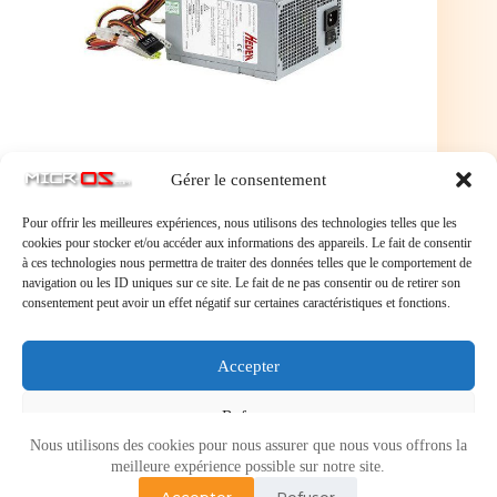
Gérer le consentement
Pour offrir les meilleures expériences, nous utilisons des technologies telles que les
cookies pour stocker et/ou accéder aux informations des appareils. Le fait de consentir
à ces technologies nous permettra de traiter des données telles que le comportement de
navigation ou les ID uniques sur ce site. Le fait de ne pas consentir ou de retirer son
consentement peut avoir un effet négatif sur certaines caractéristiques et fonctions.
Laisser un commentaire
Accepter
Vous devez
vous connecter
pour publier un commentaire.
Refuser
Nous utilisons des cookies pour nous assurer que nous vous offrons la
Voir les préférences
meilleure expérience possible sur notre site.
Accepter
Refuser