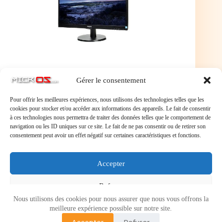
Gérer le consentement
Pour offrir les meilleures expériences, nous utilisons des technologies telles que les
cookies pour stocker et/ou accéder aux informations des appareils. Le fait de consentir
à ces technologies nous permettra de traiter des données telles que le comportement de
navigation ou les ID uniques sur ce site. Le fait de ne pas consentir ou de retirer son
consentement peut avoir un effet négatif sur certaines caractéristiques et fonctions.
Laisser un commentaire
Accepter
Vous devez
vous connecter
pour publier un commentaire.
Refuser
Nous utilisons des cookies pour nous assurer que nous vous offrons la
Voir les préférences
meilleure expérience possible sur notre site.
Accepter
Refuser