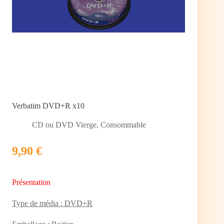
Verbatim DVD+R x10
CD ou DVD Vierge
,
Consommable
9,90 €
Présentation
Type de média : DVD+R