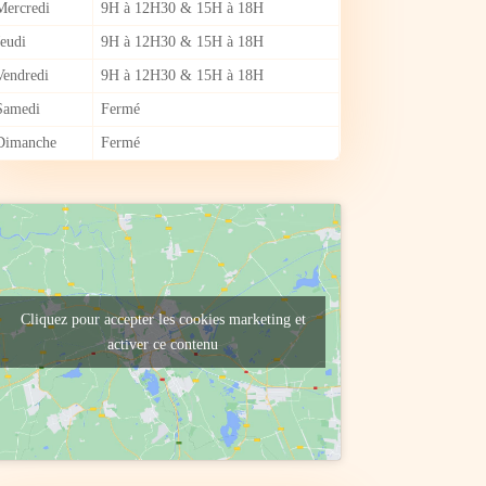
Mercredi
9H à 12H30 & 15H à 18H
Jeudi
9H à 12H30 & 15H à 18H
Vendredi
9H à 12H30 & 15H à 18H
Samedi
Fermé
Dimanche
Fermé
Cliquez pour accepter les cookies marketing et
activer ce contenu