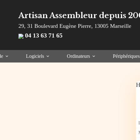
Artisan Assembleur depuis 20
29, 31 Boulevard Eugène Pierre, 13005 Marseille
04 13 63 71 65
le
Logiciels
Ordinateurs
Périphériques
H