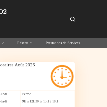
02
Réseau
Prestations de Services
oraires Août 2026
Lundi
Fermé
Mardi
9H à 12H30 & 15H à 18H