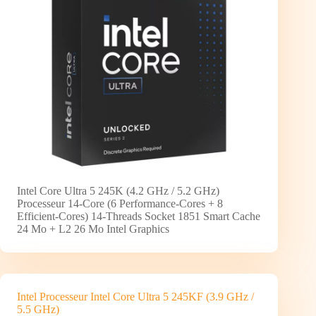
Intel Core Ultra 5 245K (4.2 GHz / 5.2 GHz)
Processeur 14-Core (6 Performance-Cores + 8
Efficient-Cores) 14-Threads Socket 1851 Smart Cache
24 Mo + L2 26 Mo Intel Graphics
Intel Processeur Intel Core Ultra 5 245KF (3.9 GHz /
5.5 GHz)