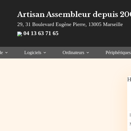
Artisan Assembleur depuis 20
29, 31 Boulevard Eugène Pierre, 13005 Marseille
04 13 63 71 65
le
Logiciels
Ordinateurs
Périphériques
H