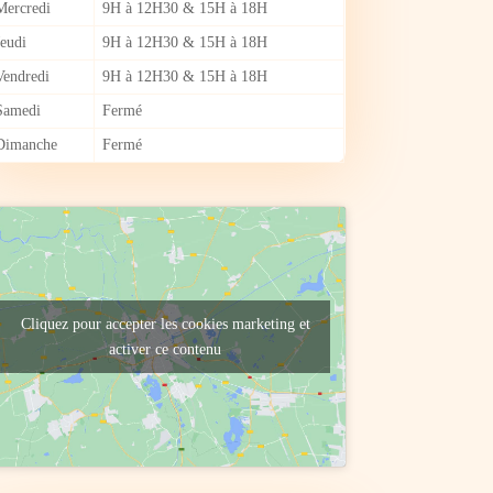
Mercredi
9H à 12H30 & 15H à 18H
Jeudi
9H à 12H30 & 15H à 18H
Vendredi
9H à 12H30 & 15H à 18H
Samedi
Fermé
Dimanche
Fermé
Cliquez pour accepter les cookies marketing et
activer ce contenu