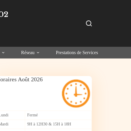
02
Réseau
Prestations de Services
oraires Août 2026
Lundi
Fermé
Mardi
9H à 12H30 & 15H à 18H