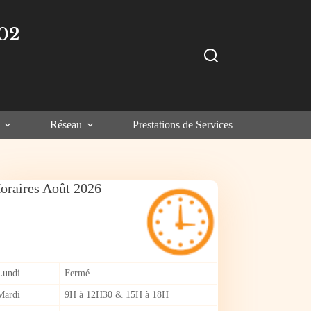
02
Réseau
Prestations de Services
oraires Août 2026
Lundi
Fermé
Mardi
9H à 12H30 & 15H à 18H