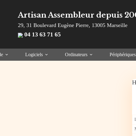
Artisan Assembleur depuis 20
29, 31 Boulevard Eugène Pierre, 13005 Marseille
04 13 63 71 65
le
Logiciels
Ordinateurs
Périphériques
H