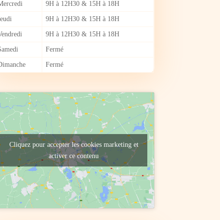
Mercredi
9H à 12H30 & 15H à 18H
Jeudi
9H à 12H30 & 15H à 18H
Vendredi
9H à 12H30 & 15H à 18H
Samedi
Fermé
Dimanche
Fermé
Cliquez pour accepter les cookies marketing et
activer ce contenu