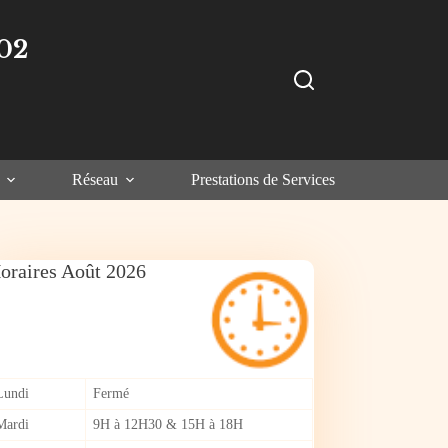
02
Réseau
Prestations de Services
oraires Août 2026
Lundi
Fermé
Mardi
9H à 12H30 & 15H à 18H