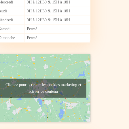
Mercredi
9H à 12H30 & 15H à 18H
Jeudi
9H à 12H30 & 15H à 18H
Vendredi
9H à 12H30 & 15H à 18H
Samedi
Fermé
Dimanche
Fermé
Cliquez pour accepter les cookies marketing et
activer ce contenu