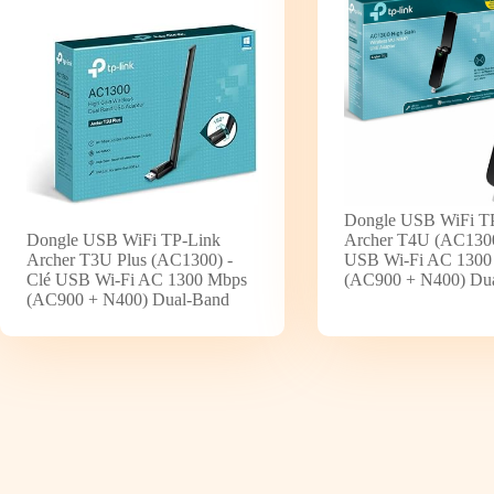
Dongle USB WiFi T
Dongle USB WiFi TP-Link
Archer T4U (AC1300
Archer T3U Plus (AC1300) -
USB Wi-Fi AC 1300
Clé USB Wi-Fi AC 1300 Mbps
(AC900 + N400) Du
(AC900 + N400) Dual-Band