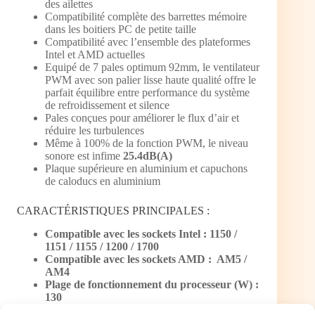
des ailettes
Compatibilité complète des barrettes mémoire
dans les boitiers PC de petite taille
Compatibilité avec l’ensemble des plateformes
Intel et AMD actuelles
Equipé de 7 pales optimum 92mm, le ventilateur
PWM avec son palier lisse haute qualité offre le
parfait équilibre entre performance du système
de refroidissement et silence
Pales conçues pour améliorer le flux d’air et
réduire les turbulences
Même à 100% de la fonction PWM, le niveau
sonore est infime
25.4dB(A)
Plaque supérieure en aluminium et capuchons
de caloducs en aluminium
CARACTÉRISTIQUES PRINCIPALES :
Compatible avec les sockets Intel : 1150 /
1151 / 1155 / 1200 / 1700
Compatible avec les sockets AMD : AM5 /
AM4
Plage de fonctionnement du processeur (W) :
130
Trois caloducs 6 mm haute performance avec