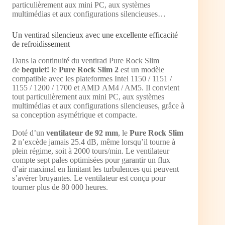
particulièrement aux mini PC, aux systèmes
multimédias et aux configurations silencieuses…
Un ventirad silencieux avec une excellente efficacité
de refroidissement
Dans la continuité du ventirad Pure Rock Slim
de
bequiet!
le
Pure Rock Slim 2
est un modèle
compatible avec les plateformes Intel 1150 / 1151 /
1155 / 1200 / 1700 et AMD AM4 / AM5. Il convient
tout particulièrement aux mini PC, aux systèmes
multimédias et aux configurations silencieuses, grâce à
sa conception asymétrique et compacte.
Doté d’un
ventilateur de 92 mm
, le
Pure Rock Slim
2
n’excède jamais 25.4 dB, même lorsqu’il tourne à
plein régime, soit à 2000 tours/min. Le ventilateur
compte sept pales optimisées pour garantir un flux
d’air maximal en limitant les turbulences qui peuvent
s’avérer bruyantes. Le ventilateur est conçu pour
tourner plus de 80 000 heures.