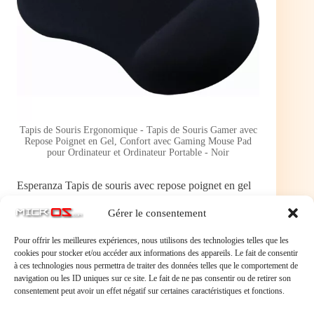
Tapis de Souris Ergonomique - Tapis de Souris Gamer avec
Repose Poignet en Gel, Confort avec Gaming Mouse Pad
pour Ordinateur et Ordinateur Portable - Noir
Esperanza Tapis de souris avec repose poignet en gel
Consommable
,
Tapis Souris
Gérer le consentement
Pour offrir les meilleures expériences, nous utilisons des technologies telles que les
9,95 €
cookies pour stocker et/ou accéder aux informations des appareils. Le fait de consentir
à ces technologies nous permettra de traiter des données telles que le comportement de
navigation ou les ID uniques sur ce site. Le fait de ne pas consentir ou de retirer son
consentement peut avoir un effet négatif sur certaines caractéristiques et fonctions.
Tapis de Souris Ergonomique – Tapis de Souris
Gamer avec Repose Poignet en Gel, Confort avec