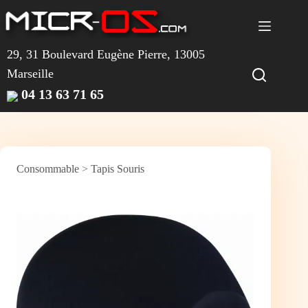
Passer
au
contenu
29, 31 Boulevard Eugène Pierre, 13005
Marseille
04 13 63 71 65
Consommable
>
Tapis Souris