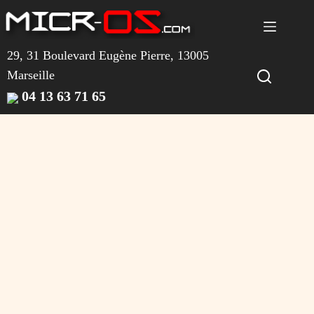
Passer
au
contenu
29, 31 Boulevard Eugène Pierre, 13005
Marseille
04 13 63 71 65