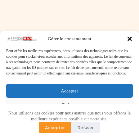
Gérer le consentement
Pour offrir les meilleures expériences, nous utilisons des technologies telles que les
cookies pour stocker et/ou accéder aux informations des appareils. Le fait de consentir
à ces technologies nous permettra de traiter des données telles que le comportement de
navigation ou les ID uniques sur ce site. Le fait de ne pas consentir ou de retirer son
consentement peut avoir un effet négatif sur certaines caractéristiques et fonctions.
Accepter
Refuser
Nous utilisons des cookies pour nous assurer que nous vous offrons la
Voir les préférences
meilleure expérience possible sur notre site.
Accepter
Refuser
Politique de cookies
Politique de confidentialité
Copyright © 2026 - Micr-OS.com -
Mention légales