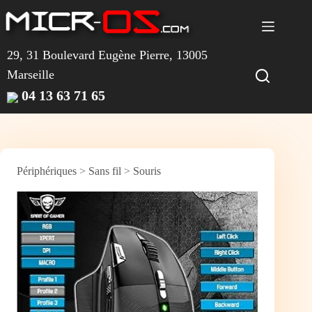
Passer
au
contenu
29, 31 Boulevard Eugène Pierre, 13005
Marseille
04 13 63 71 65
Périphériques
>
Sans fil
>
Souris