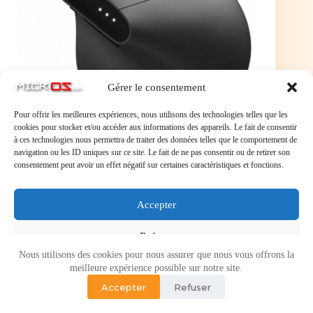
Gérer le consentement
Pour offrir les meilleures expériences, nous utilisons des technologies telles que les
cookies pour stocker et/ou accéder aux informations des appareils. Le fait de consentir
à ces technologies nous permettra de traiter des données telles que le comportement de
navigation ou les ID uniques sur ce site. Le fait de ne pas consentir ou de retirer son
Souris sans fil ergonomique Advance Vertical FX
consentement peut avoir un effet négatif sur certaines caractéristiques et fonctions.
(Noir) - S-V385RF
Souris sans fil ergonomique Advance Vertical FX
(Noir) – S-V385RF
Accepter
Refuser
Nous utilisons des cookies pour nous assurer que nous vous offrons la
Voir les préférences
meilleure expérience possible sur notre site.
Accepter
Refuser
Politique de cookies
Politique de confidentialité
Copyright © 2026 - Micr-OS.com -
Mention légales